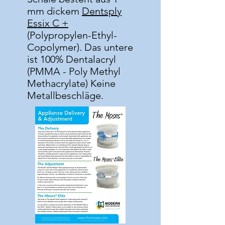
mm dickem
Dentsply
Essix C +
(Polypropylen-Ethyl-
Copolymer). Das untere
ist 100% Dentalacryl
(PMMA - Poly Methyl
Methacrylate) Keine
Metallbeschläge.