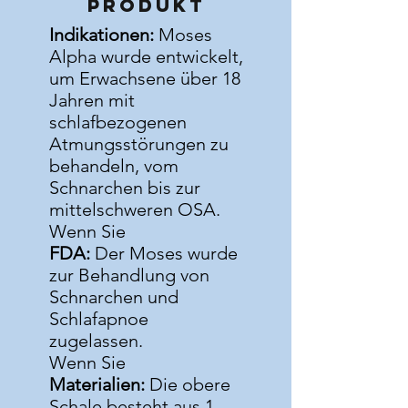
Produkt
Indikationen:
Moses
Alpha wurde entwickelt,
um Erwachsene über 18
Jahren mit
schlafbezogenen
Atmungsstörungen zu
behandeln, vom
Schnarchen bis zur
mittelschweren OSA.
Wenn Sie
FDA:
Der Moses wurde
zur Behandlung von
Schnarchen und
Schlafapnoe
zugelassen.
Wenn Sie
Materialien:
Die obere
Schale besteht aus 1