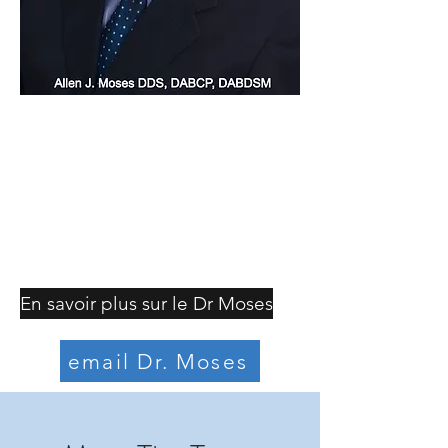
En savoir plus sur le Dr Moses
email Dr. Moses